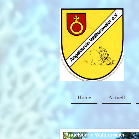
Home
Aktuell
Angelverein Waltersweier