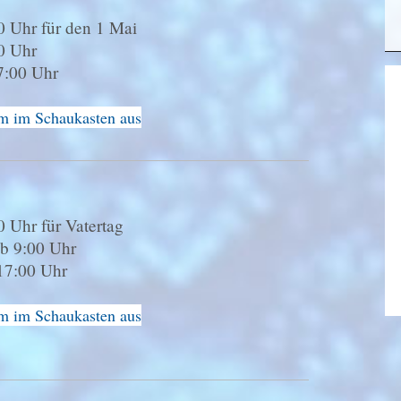
0 Uhr für den 1 Mai
00 Uhr
7:00 Uhr
im im Schaukasten aus
 Uhr für Vatertag
ab 9:00 Uhr
17:00 Uhr
im im Schaukasten aus