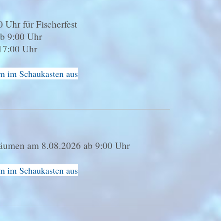
 Uhr für Fischerfest
ab 9:00 Uhr
17:00 Uhr
im im Schaukasten aus
rräumen am 8.08.2026 ab 9:00 Uhr
im im Schaukasten aus