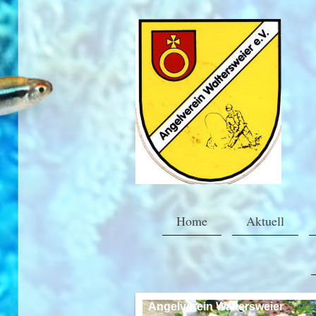
Home
Aktuell
Angelverein Waltersweier